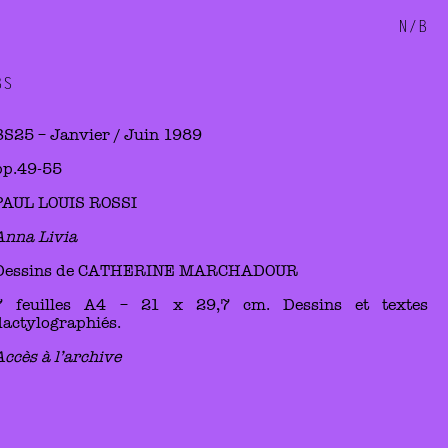
N/B
BS
BS25 – Janvier / Juin 1989
pp.49-55
PAUL LOUIS ROSSI
Anna Livia
Dessins de CATHERINE MARCHADOUR
7 feuilles A4 – 21 x 29,7 cm. Dessins et textes
dactylographiés.
Accès à l’archive