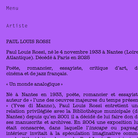
Menu
Artiste
PAUL LOUIS ROSSI
Paul Louis Rossi, né le 4 novembre 1933 à Nantes (Loire
Atlantique). Décédé à Paris en 2025
Poète, romancier, essayiste, critique d’art, d
cinéma et de jazz français.
« Un monde analogique »
Né à Nantes en 1933, poète, romancier et essayist
auteur de « l’une des oeuvres majeures du temps présen
» (Yves di Manno), Paul Louis Rossi entretient un
relation privilégiée avec la Bibliothèque municipale (d
Nantes) depuis qu’en 2001 il a décidé de lui faire don d
ses manuscrits et archives. En 2004 une exposition lu
était consacrée, dans laquelle l’
inscape
ou paysag
intérieur invitait à la spéculation imaginative comm