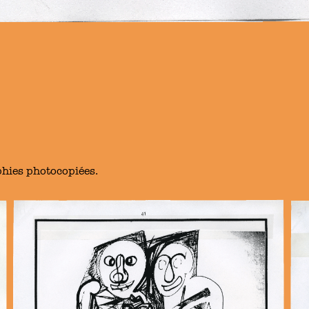
phies photocopiées.