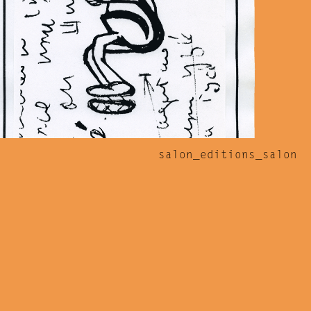
salon_editions_salon