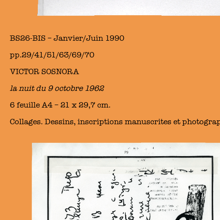
BS26-BIS – Janvier/Juin 1990
pp.29/41/51/63/69/70
VICTOR SOSNORA
la nuit du 9 octobre 1962
6 feuille A4 – 21 x 29,7 cm.
Collages. Dessins, inscriptions manuscrites et photogra