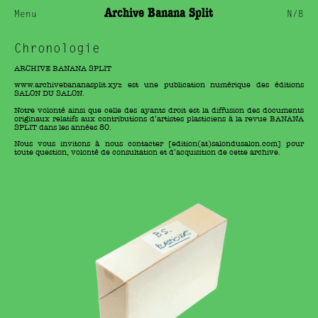
Archive Banana Split
Menu
N/B
Chronologie
ARCHIVE BANANA SPLIT
www.archivebananasplit.xyz
est une publication numérique des éditions
SALON DU SALON.
Notre volonté ainsi que celle des ayants droit est la diffusion des documents
originaux relatifs aux contributions d’artistes plasticiens à la revue BANANA
SPLIT dans les années 80.
Nous vous invitons à nous contacter [edition(at)salondusalon.com] pour
toute question, volonté de consultation et d’acquisition de cette archive.