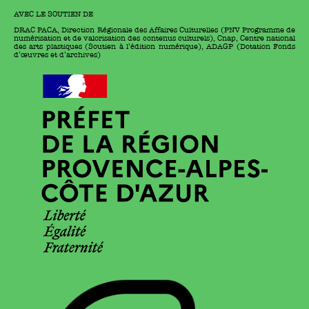
AVEC LE SOUTIEN DE
DRAC PACA, Direction Régionale des Affaires Culturelles (PNV Programme de
numérisation et de valorisation des contenus culturels), Cnap, Centre national
des arts plastiques (Soutien à l’édition numérique), ADAGP (Dotation Fonds
d’œuvres et d’archives)