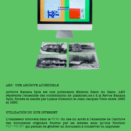
ABS : UNE ARCHIVE ACCESSIBLE
Archive Banana Split est une publication Editions Salon du Salon. ABS
répertorie l’ensemble des contributions de plasticien.ne.s à la Revue Banana
Split, fondée et menée par Liliane Giraudon et Jean Jacques Viton entre 1980
et 1990.
UTILISATION DU SITE INTERNET
L’utilisateur trouvera dans le
du site un accès à l’ensemble de l’archive
MENU
des documents originaux fournis par les artistes ainsi qu’une fonction
qui permet de générer un document à conserver ou imprimer.
PDF/PRINT