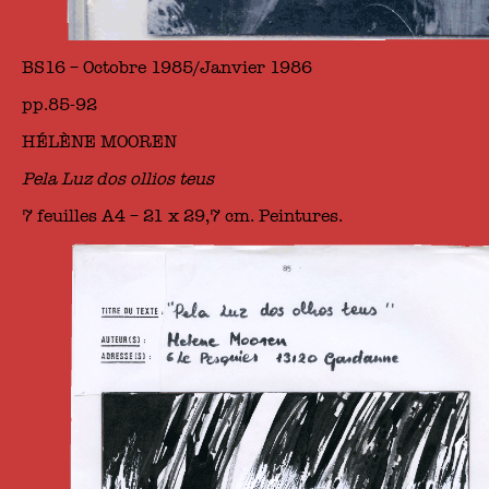
BS16 – Octobre 1985/Janvier 1986
pp.85-92
HÉLÈNE MOOREN
Pela Luz dos ollios teus
7 feuilles A4 – 21 x 29,7 cm. Peintures.