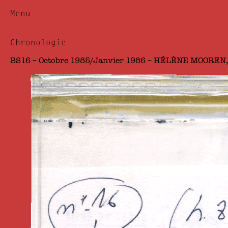
Menu
Chronologie
BS16 – Octobre 1985/Janvier 1986 – HÉLÈNE MOORE