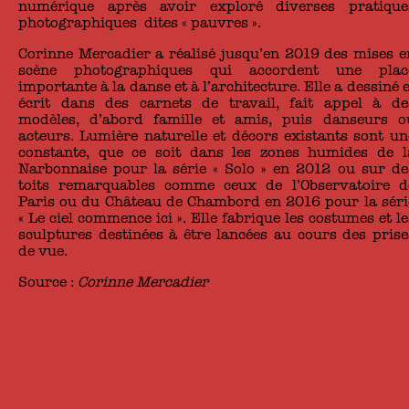
numérique après avoir exploré diverses pratique
photographiques dites « pauvres ».
Corinne Mercadier a réalisé jusqu’en 2019 des mises e
scène photographiques qui accordent une plac
importante à la danse et à l’architecture. Elle a dessiné e
écrit dans des carnets de travail, fait appel à de
modèles, d’abord famille et amis, puis danseurs o
acteurs. Lumière naturelle et décors existants sont un
constante, que ce soit dans les zones humides de l
Narbonnaise pour la série « Solo » en 2012 ou sur de
toits remarquables comme ceux de l’Observatoire d
Paris ou du Château de Chambord en 2016 pour la séri
« Le ciel commence ici ». Elle fabrique les costumes et le
sculptures destinées à être lancées au cours des prise
de vue.
Source :
Corinne Mercadier