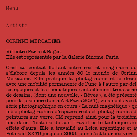
Menu
Artiste
CORINNE MERCADIER
Vit entre Paris et Bages.
Elle est représentée par la Galerie Binome, Paris.
C’est au contact flottant entre réel et imaginaire qu
s’élabore depuis les années 80 le monde de Corinn
Mercadier. Elle pratique la photographie et le dessi
avec une mobilité permanente de l’une à l’autre par-del
les époques et les thématiques : actuellement trois série
de dessins, (dont une nouvelle, « Rêves », a été présenté
pour la première fois à Art Paris 2024), voisinent avec l
série photographique en cours « La nuit magnétique » qu
mêle photographies d’espaces réels et photographies d
peintures sur verre. CM reprend ainsi pour la troisièm
fois dans l’histoire de son travail cette technique au
effets d’aura. Elle a travaillé au Leica argentique et a
Polaroid SX70 jusqu’en 2008, puis s’est tournée vers l