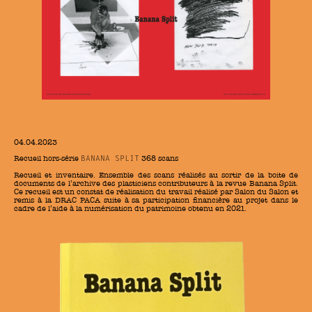
04.04.2023
Recueil hors-série
368 scans
BANANA SPLIT
Recueil et inventaire. Ensemble des scans réalisés au sortir de la boite de
documents de l’archive des plasticiens contributeurs à la revue Banana Split.
Ce recueil est un constat de réalisation du travail réalisé par Salon du Salon et
remis à la DRAC PACA suite à sa participation financière au projet dans le
cadre de l’aide à la numérisation du patrimoine obtenu en 2021.