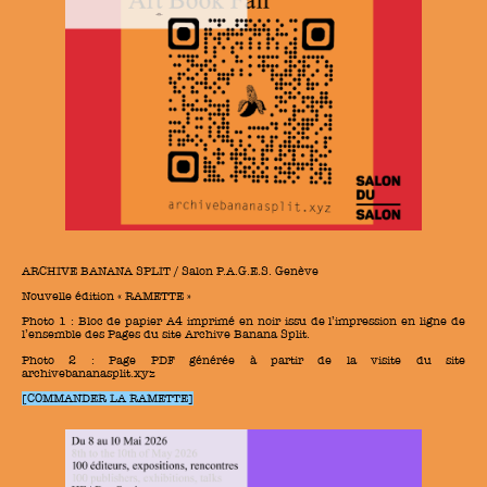
ARCHIVE BANANA SPLIT / Salon P.A.G.E.S. Genève
Nouvelle édition « RAMETTE »
Photo 1 : Bloc de papier A4 imprimé en noir issu de l’impression en ligne de
l’ensemble des Pages du site Archive Banana Split.
Photo 2 : Page PDF générée à partir de la visite du site
archivebananasplit.xyz
[COMMANDER LA RAMETTE]