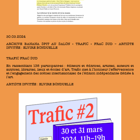
30.03.2024
ARCHIVE BANANA SPIT AU SALON « TRAFIC » FRAC SUD – ARTISTE
INVITÉE : ELVIRE BONDUELLE
TRAFIC FRAC SUD
En rassemblant 135 participant·es : éditeurs et éditrices, artistes, auteurs et
autrices, librairies, lieux et écoles d’art, Trafic met à l’honneur l’effervescence
et l’engagement des scènes internationales de l’édition indépendante dédiée à
l’art.
ARTISTE INVITÉE : ELVIRE BONDUELLE