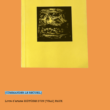
[COMMANDER LE RECUEIL]
Livre d’artiste HISTOIRE D’UN [VRAI] FAUX