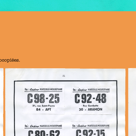
ocopiées.