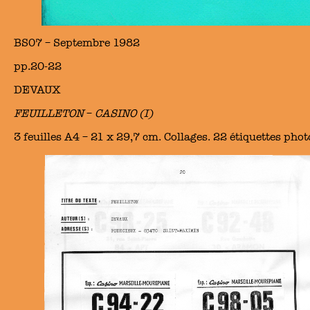
BS07 – Septembre 1982
pp.20-22
DEVAUX
FEUILLETON
–
CASINO (I)
3 feuilles A4 – 21 x 29,7 cm. Collages. 22 étiquettes phot