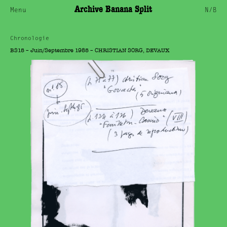
Archive Banana Split
Menu
N/B
Chronologie
BS15 – Juin/Septembre 1985 – CHRISTIAN SORG, DEVAUX