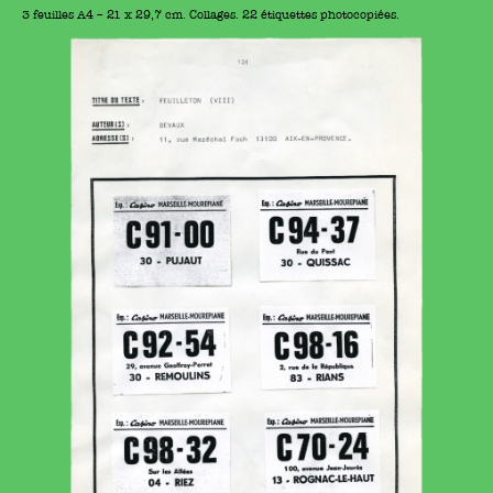
3 feuilles A4 – 21 x 29,7 cm. Collages. 22 étiquettes photocopiées.