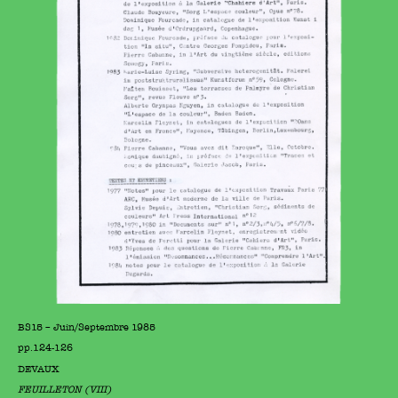
BS15 – Juin/Septembre 1985
pp.124-126
DEVAUX
FEUILLETON (VIII)