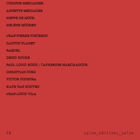
CORINNE MERCADIER
ANNETTE MESSAGER
HEPPE DE MOOR
HÉLÈNE MOOREN
JEAN-PIERRE PINCEMIN
GASTON PLANET
RAQUEL
DENIS ROCHE
PAUL LOUIS ROSSI / CATHERINE MARCHADOUR
CHRISTIAN SORG
VICTOR SOSNORA
KATE VAN HOUTEN
JEAN-LOUIS VILA
EN
salon_editions_salon