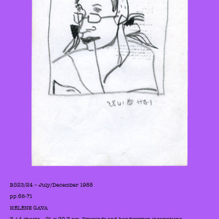
BS23/24 – July/December 1988
pp.65-71
HÉLÈNE GAVA